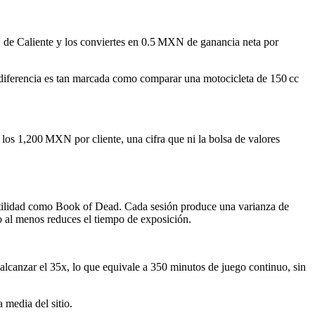
N de Caliente y los conviertes en 0.5 MXN de ganancia neta por
diferencia es tan marcada como comparar una motocicleta de 150 cc
 los 1,200 MXN por cliente, una cifra que ni la bolsa de valores
atilidad como Book of Dead. Cada sesión produce una varianza de
o al menos reduces el tiempo de exposición.
alcanzar el 35x, lo que equivale a 350 minutos de juego continuo, sin
 media del sitio.