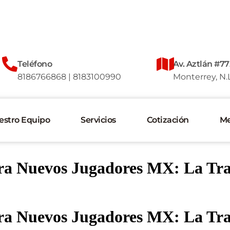
Teléfono
Av. Aztlán #7
8186766868 | 8183100990
Monterrey, N.L
estro Equipo
Servicios
Cotización
Me
ara Nuevos Jugadores MX: La Tr
ara Nuevos Jugadores MX: La Tr