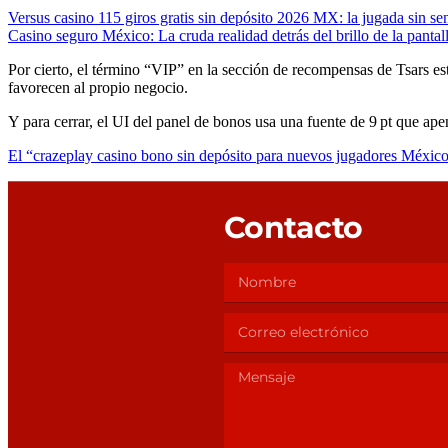
Versus casino 115 giros gratis sin depósito 2026 MX: la jugada sin se
Casino seguro México: La cruda realidad detrás del brillo de la pantal
Por cierto, el término “VIP” en la sección de recompensas de Tsars es
favorecen al propio negocio.
Y para cerrar, el UI del panel de bonos usa una fuente de 9 pt que ape
El “crazeplay casino bono sin depósito para nuevos jugadores Méxic
Contacto