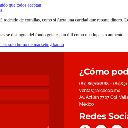
ntido que todos aceptan
la
tá rodeado de comillas, como si fuera una caridad que reparte dinero. 
nas se distingue del fondo gris; es tan útil como una lupa sin aumento.
o” es solo humo de marketing barato
¿Cómo pod
(81) 86766868 – (81)83
ventas@arcecop.mx
Av. Aztlán 7727 Col. Vall
México
Redes Soci