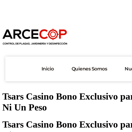
¡Más de
30 años
de experiencia!
Inicio
Quienes Somos
Nu
Tsars Casino Bono Exclusivo p
Ni Un Peso
Tsars Casino Bono Exclusivo p