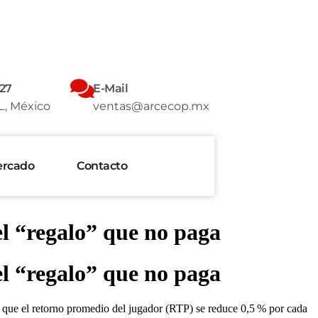
727
E-Mail
., México
ventas@arcecop.mx
rcado
Contacto
el “regalo” que no paga
el “regalo” que no paga
s que el retorno promedio del jugador (RTP) se reduce 0,5 % por cada