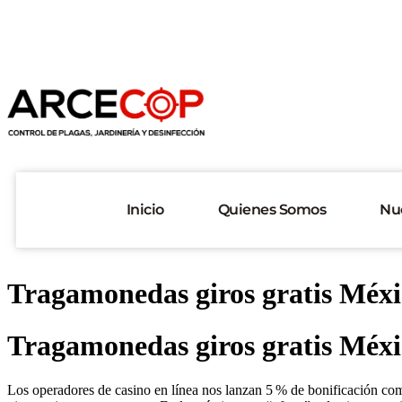
¡Más de
30 años
de experiencia!
Inicio
Quienes Somos
Nu
Tragamonedas giros gratis Méxic
Tragamonedas giros gratis Méxic
Los operadores de casino en línea nos lanzan 5 % de bonificación com