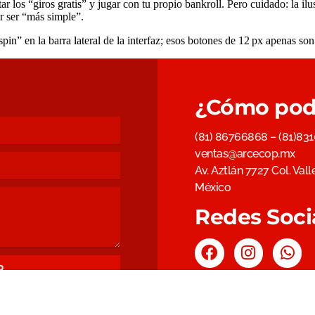
ar los “giros gratis” y jugar con tu propio bankroll. Pero cuidado: la i
r ser “más simple”.
pin” en la barra lateral de la interfaz; esos botones de 12 px apenas son 
¿Cómo pod
(81) 86766868 – (81)83
ventas@arcecop.mx
Av. Aztlán 7727 Col. Vall
México
Redes Soci
R