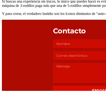
Si buscas una experiencia sin trucos, lo único que puedes hacer es evit
máquina de 3‑rodillos paga más que una de 5‑rodillos simplemente po
Y para cerrar, el verdadero fastidio son los íconos diminutos de “auto‑s
Contacto
ENVIA