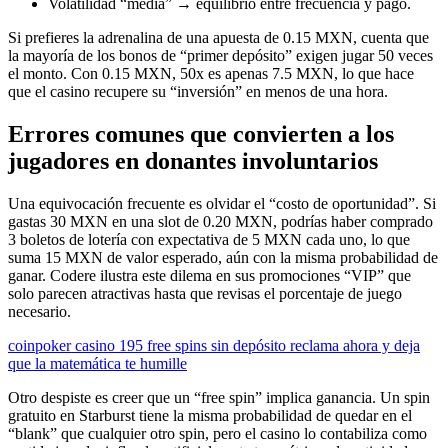
Volatilidad “media” → equilibrio entre frecuencia y pago.
Si prefieres la adrenalina de una apuesta de 0.15 MXN, cuenta que
la mayoría de los bonos de “primer depósito” exigen jugar 50 veces
el monto. Con 0.15 MXN, 50x es apenas 7.5 MXN, lo que hace
que el casino recupere su “inversión” en menos de una hora.
Errores comunes que convierten a los
jugadores en donantes involuntarios
Una equivocación frecuente es olvidar el “costo de oportunidad”. Si
gastas 30 MXN en una slot de 0.20 MXN, podrías haber comprado
3 boletos de lotería con expectativa de 5 MXN cada uno, lo que
suma 15 MXN de valor esperado, aún con la misma probabilidad de
ganar. Codere ilustra este dilema en sus promociones “VIP” que
solo parecen atractivas hasta que revisas el porcentaje de juego
necesario.
coinpoker casino 195 free spins sin depósito reclama ahora y deja
que la matemática te humille
Otro despiste es creer que un “free spin” implica ganancia. Un spin
gratuito en Starburst tiene la misma probabilidad de quedar en el
“blank” que cualquier otro spin, pero el casino lo contabiliza como