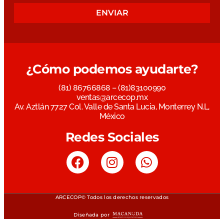
ENVIAR
¿Cómo podemos ayudarte?
(81) 86766868 – (81)83100990
ventas@arcecop.mx
Av. Aztlán 7727 Col. Valle de Santa Lucia, Monterrey N.L,
México
Redes Sociales
ARCECOP© Todos los derechos reservados
Diseñada por