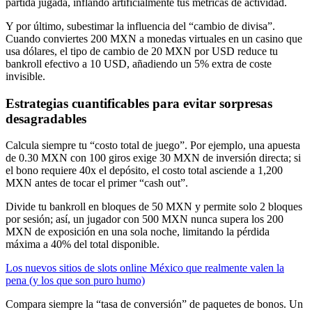
partida jugada, inflando artificialmente tus métricas de actividad.
Y por último, subestimar la influencia del “cambio de divisa”.
Cuando conviertes 200 MXN a monedas virtuales en un casino que
usa dólares, el tipo de cambio de 20 MXN por USD reduce tu
bankroll efectivo a 10 USD, añadiendo un 5% extra de coste
invisible.
Estrategias cuantificables para evitar sorpresas
desagradables
Calcula siempre tu “costo total de juego”. Por ejemplo, una apuesta
de 0.30 MXN con 100 giros exige 30 MXN de inversión directa; si
el bono requiere 40x el depósito, el costo total asciende a 1,200
MXN antes de tocar el primer “cash out”.
Divide tu bankroll en bloques de 50 MXN y permite solo 2 bloques
por sesión; así, un jugador con 500 MXN nunca supera los 200
MXN de exposición en una sola noche, limitando la pérdida
máxima a 40% del total disponible.
Los nuevos sitios de slots online México que realmente valen la
pena (y los que son puro humo)
Compara siempre la “tasa de conversión” de paquetes de bonos. Un