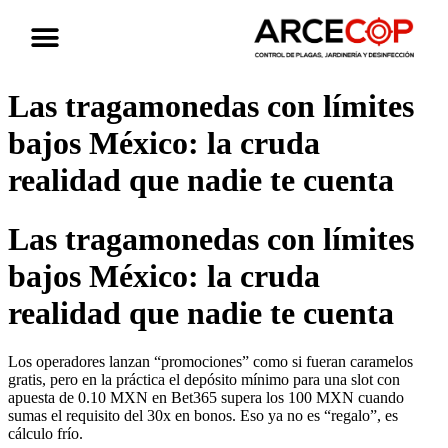
¡Más de
30 años
de experiencia!
Las tragamonedas con límites
bajos México: la cruda
realidad que nadie te cuenta
Las tragamonedas con límites
bajos México: la cruda
realidad que nadie te cuenta
Los operadores lanzan “promociones” como si fueran caramelos
gratis, pero en la práctica el depósito mínimo para una slot con
apuesta de 0.10 MXN en Bet365 supera los 100 MXN cuando
sumas el requisito del 30x en bonos. Eso ya no es “regalo”, es
cálculo frío.