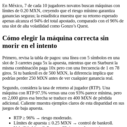
En México, 7 de cada 10 jugadores novatos buscan máquinas con
límites de 0.20 MXN, creyendo que el riesgo mínimo garantiza
ganancias seguras; la estadística muestra que su retorno esperado
apenas alcanza el 94% del total apostado, comparado con el 96% de
una slot de alta volatilidad como Gonzo’s Quest.
Cómo elegir la máquina correcta sin
morir en el intento
Primero, revisa la tabla de pagos: una línea con 5 símbolos en una
slot de 3 carretes paga 5x la apuesta, mientras que en Starburst la
misma combinación paga 10x pero con una frecuencia de 1 en 78
giros. Si tu bankroll es de 500 MXN, la diferencia implica que
podrías perder 250 MXN antes de ver cualquier ganancia real.
Segundo, considera la tasa de retorno al jugador (RTP). Una
máquina con RTP 97.5% versus una con 93% parece mínima, pero
en 2,000 giros esa brecha se traduce en 400 MXN de pérdida
adicional. Caliente muestra ejemplos claros de esta disparidad en sus
juegos de baja apuesta.
RTP ≥ 96% → riesgo moderado.
Límites de apuesta ≤ 0.25 MXN → control de bankroll.