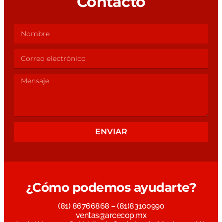
Contacto
ENVIAR
¿Cómo podemos ayudarte?
(81) 86766868 – (81)83100990
ventas@arcecop.mx