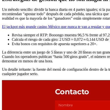
Un método sencillo: dividir la banca diaria en 4 partes iguales; si la 
recomiendan “apostar todo” después de cada pérdida, una táctica que 
realidad es que la mayoría de los “ganadores” están simplemente rota
El jackpot más grande casino México que nunca te van a regalar y que
Revisa siempre el RTP: Booongo muestra 96,5 % frente al 97,2
Calcula el riesgo de cada giro: 2 USD × 0,072 ≈ 0,144 USD de 
Evita bonos con requisitos de apuesta superiores a 20×.
La diferencia entre un juego de 5 líneas y uno de 20 líneas es tan gra
Cuando los operadores publican “hasta 500 giros gratis”, el número rea
demostrar en menos de una hora.
Un detalle irritante: la fuente del menú de configuración dentro de l
cualquier jugador serio.
Contacto