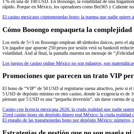
1 % en una de 100 USD. En Booongo, la volatilidad de una tragamoneda
rápido. Porque en México, los operadores como Bet365 y Caliente no re
El casino mexicano criptomonedas bono: la trampa que nadie quiere a
Cómo Booongo empaqueta la complejidad 
Los reels de 5×3 en Booongo emplean 48 símbolos únicos, pero el alg
Un jugador que apueste 250 pesos por sesión verá su bankroll reducirs
volatilidad. And al final, la pantalla muestra un mensaje de “¡Felicid
Los juegos de casino online México no son milagros, son matemáticas
Promociones que parecen un trato VIP per
El bono de “VIP” de 50 USD al registrarse suena atractivo, pero si el
5 USD de depósito mínimo en otro casino, donde la exigencia es de 10×
piensan que 5 USD es una “pequeña inversión”, sin darse cuenta de q
Casino con licencia mexicana 2026: la cruda realidad que nadie quiere
21red casino bono sin depósito dinero real México: la cruda realidad 
El engaño de las tragamonedas bono por depósito México: números, t
Estrategias de gestión que no son magia ni