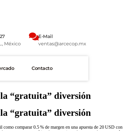
727
E-Mail
., México
ventas@arcecop.mx
rcado
Contacto
la “gratuita” diversión
la “gratuita” diversión
n sutil como comparar 0.5 % de margen en una apuesta de 20 USD con