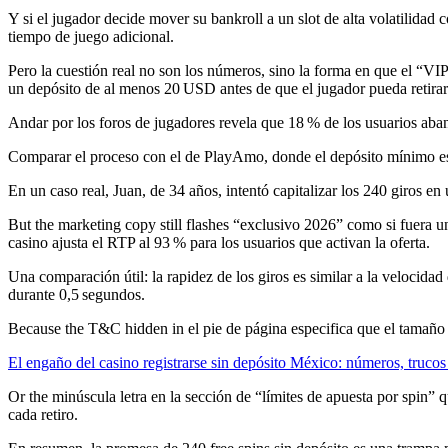
Y si el jugador decide mover su bankroll a un slot de alta volatilida
tiempo de juego adicional.
Pero la cuestión real no son los números, sino la forma en que el “VIP
un depósito de al menos 20 USD antes de que el jugador pueda retirar
Andar por los foros de jugadores revela que 18 % de los usuarios aband
Comparar el proceso con el de PlayAmo, donde el depósito mínimo es 
En un caso real, Juan, de 34 años, intentó capitalizar los 240 giros 
But the marketing copy still flashes “exclusivo 2026” como si fuera un
casino ajusta el RTP al 93 % para los usuarios que activan la oferta.
Una comparación útil: la rapidez de los giros es similar a la velocida
durante 0,5 segundos.
Because the T&C hidden in el pie de página especifica que el tamaño de
El engaño del casino registrarse sin depósito México: números, trucos
Or the minúscula letra en la sección de “límites de apuesta por spin”
cada retiro.