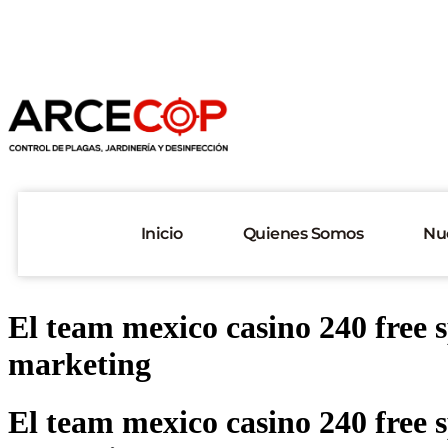
¡Más de
30 años
de experiencia!
Inicio
Quienes Somos
Nu
El team mexico casino 240 free s
marketing
El team mexico casino 240 free s