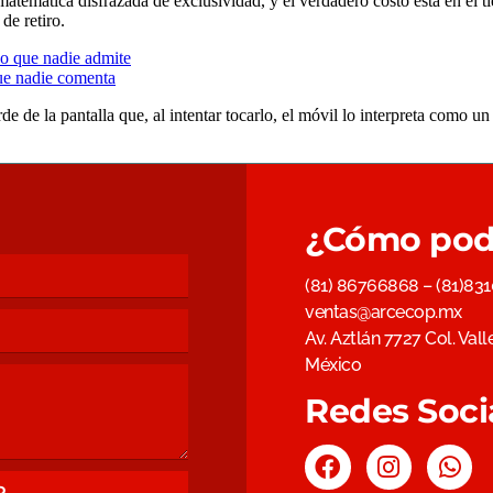
temática disfrazada de exclusividad, y el verdadero costo está en el ti
de retiro.
ño que nadie admite
ue nadie comenta
de de la pantalla que, al intentar tocarlo, el móvil lo interpreta como u
¿Cómo pod
(81) 86766868 – (81)83
ventas@arcecop.mx
Av. Aztlán 7727 Col. Vall
México
Redes Soci
R