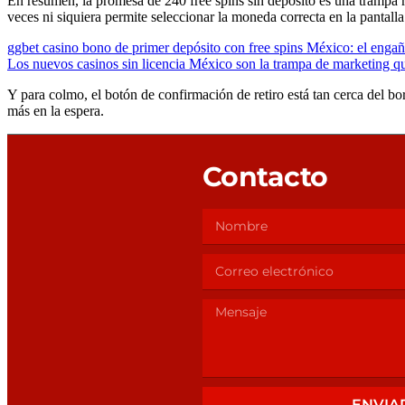
En resumen, la promesa de 240 free spins sin depósito es una trampa ma
veces ni siquiera permite seleccionar la moneda correcta en la pantalla 
ggbet casino bono de primer depósito con free spins México: el enga
Los nuevos casinos sin licencia México son la trampa de marketing q
Y para colmo, el botón de confirmación de retiro está tan cerca del bor
más en la espera.
Contacto
ENVIA