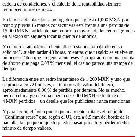
cadena de condiciones, y el cálculo de la rentabilidad siempre
termina en números rojos.
En la mesa de blackjack, un jugador que apuesta 1,000 MXN por
mano y pierde 15 manos consecutivas está frente a una pérdida de
15,000 MXN, suficiente para cubrir la mayoría de los retiros grandes
en México sin siquiera tocar la cuenta de ahorros.
Y cuando la atención al cliente dice “estamos trabajando en su
solicitud”, suelen tardar 48 horas, mientras que tu saldo se vuelve un
número estático que no genera intereses. Comparado con una cuenta
de ahorro que paga 0.03 % mensual, el casino parece una trampa de
tiempo.
La diferencia entre un retiro instantáneo de 1,200 MXN y uno que
se procesa en 72 horas es, en términos de valor del dinero,
aproximadamente 0.08 % de pérdida por demora. No es mucho,
pero en el margen de una cuenta de 5,000 MXN se traduce en
4 MXN perdidos—un detalle que los publicistas nunca mencionan.
Y para cerrar, el único punto que realmente irrita es el botón de
“Confirmar retiro” que, según el UI, está a 0.5 mm del borde de la
pantalla, tan pequeno que lo puedes pasar por alto y perder medio
minuto de tiempo valioso.