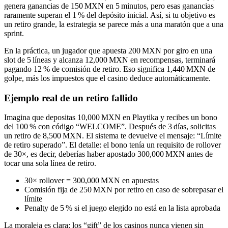
genera ganancias de 150 MXN en 5 minutos, pero esas ganancias
raramente superan el 1 % del depósito inicial. Así, si tu objetivo es
un retiro grande, la estrategia se parece más a una maratón que a una
sprint.
En la práctica, un jugador que apuesta 200 MXN por giro en una
slot de 5 líneas y alcanza 12,000 MXN en recompensas, terminará
pagando 12 % de comisión de retiro. Eso significa 1,440 MXN de
golpe, más los impuestos que el casino deduce automáticamente.
Ejemplo real de un retiro fallido
Imagina que depositas 10,000 MXN en Playtika y recibes un bono
del 100 % con código “WELCOME”. Después de 3 días, solicitas
un retiro de 8,500 MXN. El sistema te devuelve el mensaje: “Límite
de retiro superado”. El detalle: el bono tenía un requisito de rollover
de 30×, es decir, deberías haber apostado 300,000 MXN antes de
tocar una sola línea de retiro.
30× rollover = 300,000 MXN en apuestas
Comisión fija de 250 MXN por retiro en caso de sobrepasar el
límite
Penalty de 5 % si el juego elegido no está en la lista aprobada
La moraleja es clara: los “gift” de los casinos nunca vienen sin