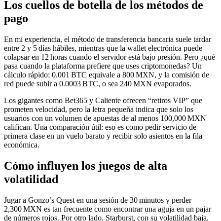
Los cuellos de botella de los métodos de
pago
En mi experiencia, el método de transferencia bancaria suele tardar
entre 2 y 5 días hábiles, mientras que la wallet electrónica puede
colapsar en 12 horas cuando el servidor está bajo presión. Pero ¿qué
pasa cuando la plataforma prefiere que uses criptomonedas? Un
cálculo rápido: 0.001 BTC equivale a 800 MXN, y la comisión de
red puede subir a 0.0003 BTC, o sea 240 MXN evaporados.
Los gigantes como Bet365 y Caliente ofrecen “retiros VIP” que
prometen velocidad, pero la letra pequeña indica que solo los
usuarios con un volumen de apuestas de al menos 100,000 MXN
califican. Una comparación útil: eso es como pedir servicio de
primera clase en un vuelo barato y recibir solo asientos en la fila
económica.
Cómo influyen los juegos de alta
volatilidad
Jugar a Gonzo’s Quest en una sesión de 30 minutos y perder
2,300 MXN es tan frecuente como encontrar una aguja en un pajar
de números rojos. Por otro lado, Starburst, con su volatilidad baja,