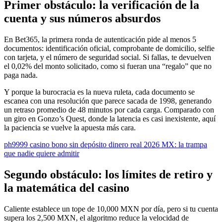
Primer obstáculo: la verificación de la
cuenta y sus números absurdos
En Bet365, la primera ronda de autenticación pide al menos 5
documentos: identificación oficial, comprobante de domicilio, selfie
con tarjeta, y el número de seguridad social. Si fallas, te devuelven
el 0,02% del monto solicitado, como si fueran una “regalo” que no
paga nada.
Y porque la burocracia es la nueva ruleta, cada documento se
escanea con una resolución que parece sacada de 1998, generando
un retraso promedio de 48 minutos por cada carga. Comparado con
un giro en Gonzo’s Quest, donde la latencia es casi inexistente, aquí
la paciencia se vuelve la apuesta más cara.
ph9999 casino bono sin depósito dinero real 2026 MX: la trampa
que nadie quiere admitir
Segundo obstáculo: los límites de retiro y
la matemática del casino
Caliente establece un tope de 10,000 MXN por día, pero si tu cuenta
supera los 2,500 MXN, el algoritmo reduce la velocidad de