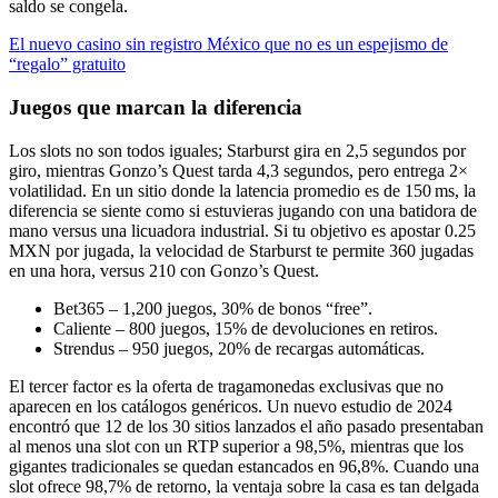
saldo se congela.
El nuevo casino sin registro México que no es un espejismo de
“regalo” gratuito
Juegos que marcan la diferencia
Los slots no son todos iguales; Starburst gira en 2,5 segundos por
giro, mientras Gonzo’s Quest tarda 4,3 segundos, pero entrega 2×
volatilidad. En un sitio donde la latencia promedio es de 150 ms, la
diferencia se siente como si estuvieras jugando con una batidora de
mano versus una licuadora industrial. Si tu objetivo es apostar 0.25
MXN por jugada, la velocidad de Starburst te permite 360 jugadas
en una hora, versus 210 con Gonzo’s Quest.
Bet365 – 1,200 juegos, 30% de bonos “free”.
Caliente – 800 juegos, 15% de devoluciones en retiros.
Strendus – 950 juegos, 20% de recargas automáticas.
El tercer factor es la oferta de tragamonedas exclusivas que no
aparecen en los catálogos genéricos. Un nuevo estudio de 2024
encontró que 12 de los 30 sitios lanzados el año pasado presentaban
al menos una slot con un RTP superior a 98,5%, mientras que los
gigantes tradicionales se quedan estancados en 96,8%. Cuando una
slot ofrece 98,7% de retorno, la ventaja sobre la casa es tan delgada