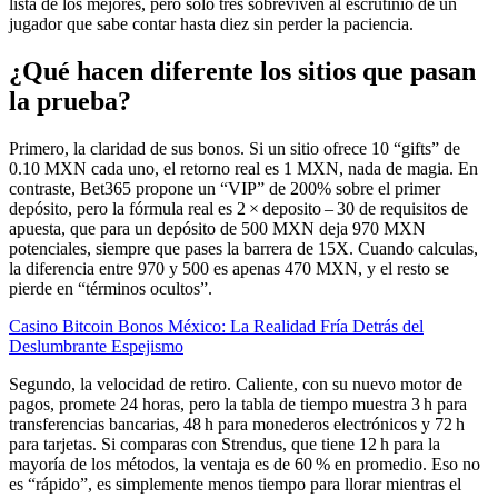
lista de los mejores, pero solo tres sobreviven al escrutinio de un
jugador que sabe contar hasta diez sin perder la paciencia.
¿Qué hacen diferente los sitios que pasan
la prueba?
Primero, la claridad de sus bonos. Si un sitio ofrece 10 “gifts” de
0.10 MXN cada uno, el retorno real es 1 MXN, nada de magia. En
contraste, Bet365 propone un “VIP” de 200% sobre el primer
depósito, pero la fórmula real es 2 × deposito – 30 de requisitos de
apuesta, que para un depósito de 500 MXN deja 970 MXN
potenciales, siempre que pases la barrera de 15X. Cuando calculas,
la diferencia entre 970 y 500 es apenas 470 MXN, y el resto se
pierde en “términos ocultos”.
Casino Bitcoin Bonos México: La Realidad Fría Detrás del
Deslumbrante Espejismo
Segundo, la velocidad de retiro. Caliente, con su nuevo motor de
pagos, promete 24 horas, pero la tabla de tiempo muestra 3 h para
transferencias bancarias, 48 h para monederos electrónicos y 72 h
para tarjetas. Si comparas con Strendus, que tiene 12 h para la
mayoría de los métodos, la ventaja es de 60 % en promedio. Eso no
es “rápido”, es simplemente menos tiempo para llorar mientras el