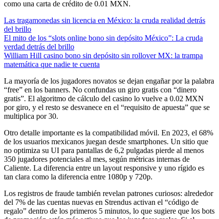
como una carta de crédito de 0.01 MXN.
Las tragamonedas sin licencia en México: la cruda realidad detrás
del brillo
El mito de los “slots online bono sin depósito México”: La cruda
verdad detrás del brillo
William Hill casino bono sin depósito sin rollover MX: la trampa
matemática que nadie te cuenta
La mayoría de los jugadores novatos se dejan engañar por la palabra
“free” en los banners. No confundas un giro gratis con “dinero
gratis”. El algoritmo de cálculo del casino lo vuelve a 0.02 MXN
por giro, y el resto se desvanece en el “requisito de apuesta” que se
multiplica por 30.
Otro detalle importante es la compatibilidad móvil. En 2023, el 68%
de los usuarios mexicanos juegan desde smartphones. Un sitio que
no optimiza su UI para pantallas de 6,2 pulgadas pierde al menos
350 jugadores potenciales al mes, según métricas internas de
Caliente. La diferencia entre un layout responsive y uno rígido es
tan clara como la diferencia entre 1080p y 720p.
Los registros de fraude también revelan patrones curiosos: alrededor
del 7% de las cuentas nuevas en Strendus activan el “código de
regalo” dentro de los primeros 5 minutos, lo que sugiere que los bots