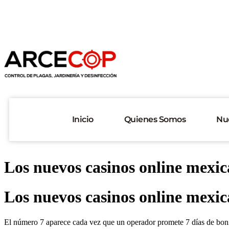
¡Más de
30 años
de experiencia!
Inicio
Quienes Somos
Nu
Los nuevos casinos online mexic
Los nuevos casinos online mexic
El número 7 aparece cada vez que un operador promete 7 días de bonifi