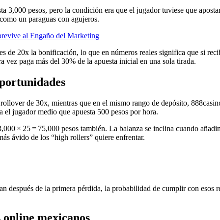
 3,000 pesos, pero la condición era que el jugador tuviese que apost
il como un paraguas con agujeros.
revive al Engaño del Marketing
es de 20x la bonificación, lo que en números reales significa que si rec
ra vez paga más del 30% de la apuesta inicial en una sola tirada.
oportunidades
ollover de 30x, mientras que en el mismo rango de depósito, 888casino
a el jugador medio que apuesta 500 pesos por hora.
 3,000 × 25 = 75,000 pesos también. La balanza se inclina cuando añad
ás ávido de los “high rollers” quiere enfrentar.
 después de la primera pérdida, la probabilidad de cumplir con esos r
s online mexicanos