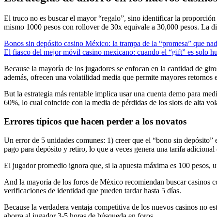
El truco no es buscar el mayor “regalo”, sino identificar la proporció
mismo 1000 pesos con rollover de 30x equivale a 30,000 pesos. La difer
Bonos sin depósito casino México: la trampa de la “promesa” que nadi
El fiasco del mejor móvil casino mexicano: cuando el “gift” es solo 
Because la mayoría de los jugadores se enfocan en la cantidad de gir
además, ofrecen una volatilidad media que permite mayores retornos 
But la estrategia más rentable implica usar una cuenta demo para medir
60%, lo cual coincide con la media de pérdidas de los slots de alta vola
Errores típicos que hacen perder a los novatos
Un error de 5 unidades comunes: 1) creer que el “bono sin depósito” equ
pago para depósito y retiro, lo que a veces genera una tarifa adiciona
El jugador promedio ignora que, si la apuesta máxima es 100 pesos, u
And la mayoría de los foros de México recomiendan buscar casinos con 
verificaciones de identidad que pueden tardar hasta 5 días.
Because la verdadera ventaja competitiva de los nuevos casinos no está
ahorra al jugador 3‑5 horas de búsqueda en foros.