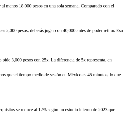
ar al menos 18,000 pesos en una sola semana. Comparado con el
ibes 2,000 pesos, deberás jugar con 40,000 antes de poder retirar. Esa
 pide 3,000 pesos con 25x. La diferencia de 5x representa, en
imos que el tiempo medio de sesión en México es 45 minutos, lo que
equisitos se reduce al 12% según un estudio interno de 2023 que