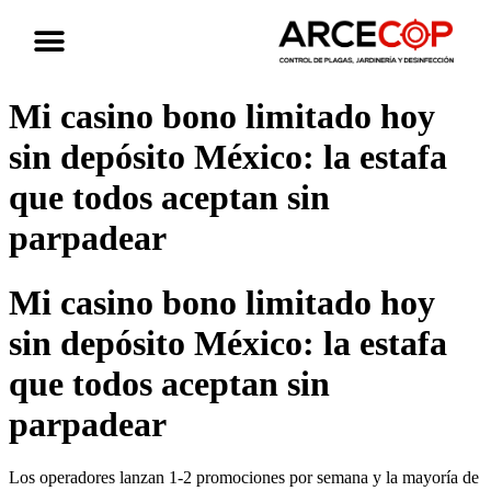
¡Más de
30 años
de experiencia!
Mi casino bono limitado hoy
sin depósito México: la estafa
que todos aceptan sin
parpadear
Mi casino bono limitado hoy
sin depósito México: la estafa
que todos aceptan sin
parpadear
Los operadores lanzan 1‑2 promociones por semana y la mayoría de