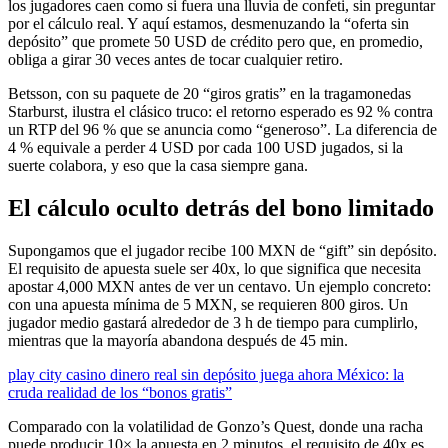
los jugadores caen como si fuera una lluvia de confeti, sin preguntar
por el cálculo real. Y aquí estamos, desmenuzando la “oferta sin
depósito” que promete 50 USD de crédito pero que, en promedio,
obliga a girar 30 veces antes de tocar cualquier retiro.
Betsson, con su paquete de 20 “giros gratis” en la tragamonedas
Starburst, ilustra el clásico truco: el retorno esperado es 92 % contra
un RTP del 96 % que se anuncia como “generoso”. La diferencia de
4 % equivale a perder 4 USD por cada 100 USD jugados, si la
suerte colabora, y eso que la casa siempre gana.
El cálculo oculto detrás del bono limitado
Supongamos que el jugador recibe 100 MXN de “gift” sin depósito.
El requisito de apuesta suele ser 40x, lo que significa que necesita
apostar 4,000 MXN antes de ver un centavo. Un ejemplo concreto:
con una apuesta mínima de 5 MXN, se requieren 800 giros. Un
jugador medio gastará alrededor de 3 h de tiempo para cumplirlo,
mientras que la mayoría abandona después de 45 min.
play city casino dinero real sin depósito juega ahora México: la
cruda realidad de los “bonos gratis”
Comparado con la volatilidad de Gonzo’s Quest, donde una racha
puede producir 10× la apuesta en 2 minutos, el requisito de 40x es