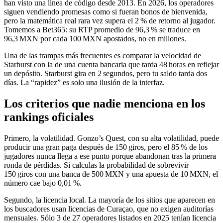
han visto una línea de código desde 2013. En 2026, los operadores
siguen vendiendo promesas como si fueran bonos de bienvenida,
pero la matemática real rara vez supera el 2 % de retorno al jugador.
Tomemos a Bet365: su RTP promedio de 96,3 % se traduce en
96,3 MXN por cada 100 MXN apostados, no en millones.
Una de las trampas más frecuentes es comparar la velocidad de
Starburst con la de una cuenta bancaria que tarda 48 horas en reflejar
un depósito. Starburst gira en 2 segundos, pero tu saldo tarda dos
días. La “rapidez” es solo una ilusión de la interfaz.
Los criterios que nadie menciona en los
rankings oficiales
Primero, la volatilidad. Gonzo’s Quest, con su alta volatilidad, puede
producir una gran paga después de 150 giros, pero el 85 % de los
jugadores nunca llega a ese punto porque abandonan tras la primera
ronda de pérdidas. Si calculas la probabilidad de sobrevivir
150 giros con una banca de 500 MXN y una apuesta de 10 MXN, el
número cae bajo 0,01 %.
Segundo, la licencia local. La mayoría de los sitios que aparecen en
los buscadores usan licencias de Curaçao, que no exigen auditorías
mensuales. Sólo 3 de 27 operadores listados en 2025 tenían licencia