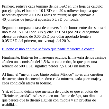
Primero, registra cada término de los T&C en una hoja de cálculo;
por ejemplo, el bono de 10 USD con 20 x rollover implica que
necesitas apostar 200 USD antes de retirar, lo que equivale a
40 jornadas de juego si apuestas 5 USD por ronda.
Segundo, compara la tasa de conversión de bonos entre dos sitios: si
uno te da 15 USD por 30 x y otro 12 USD por 20 x, el segundo
ofrece un retorno de 0,06 USD por dólar apostado frente a
0,05 USD del primero, una ventaja del 20 %.
El bono casino en vivo México que nadie te vuelve a contar
Finalmente, fíjate en los márgenes ocultos: la mayoría de los casinos
añaden una comisión del 1,5 % en cada retiro, lo que para una
retirada de 500 USD significa perder 7,5 USD sin notarlo.
Al final, el “mejor video bingo online México” no es una cuestión
de suerte, sino de entender cómo cada número, cada porcentaje y
cada condición afecta tu bolsillo.
Y sí, el último detalle que me saca de quicio es que el botón de
“Reiniciar partida” está escrito en una fuente de 8 pt, tan diminuta
que parece que lo diseñó alguien con miopia y sin pruebas de
usabilidad.