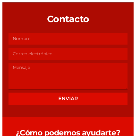
Contacto
ENVIAR
¿Cómo podemos ayudarte?