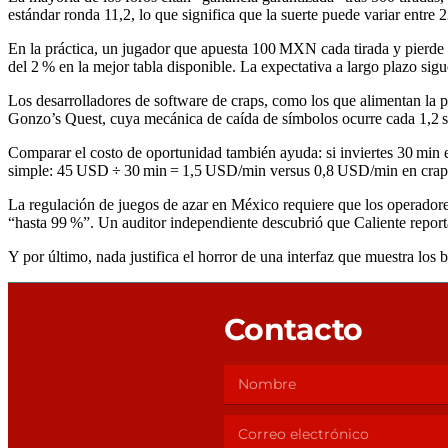
estándar ronda 11,2, lo que significa que la suerte puede variar entre 
En la práctica, un jugador que apuesta 100 MXN cada tirada y pierd
del 2 % en la mejor tabla disponible. La expectativa a largo plazo sig
Los desarrolladores de software de craps, como los que alimentan la 
Gonzo’s Quest, cuya mecánica de caída de símbolos ocurre cada 1,2 s,
Comparar el costo de oportunidad también ayuda: si inviertes 30 min 
simple: 45 USD ÷ 30 min = 1,5 USD/min versus 0,8 USD/min en crap
La regulación de juegos de azar en México requiere que los operadores 
“hasta 99 %”. Un auditor independiente descubrió que Caliente repo
Y por último, nada justifica el horror de una interfaz que muestra los 
Contacto