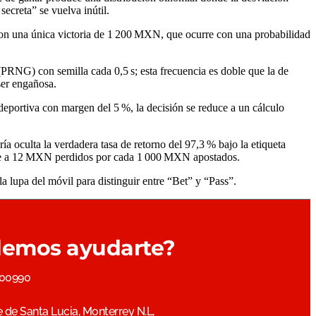
secreta” se vuelva inútil.
on una única victoria de 1 200 MXN, que ocurre con una probabilidad
PRNG) con semilla cada 0,5 s; esta frecuencia es doble que la de
ser engañosa.
eportiva con margen del 5 %, la decisión se reduce a un cálculo
a oculta la verdadera tasa de retorno del 97,3 % bajo la etiqueta
vale a 12 MXN perdidos por cada 1 000 MXN apostados.
la lupa del móvil para distinguir entre “Bet” y “Pass”.
emos ayudarte?
100990
e de Santa Lucia, Monterrey N.L,