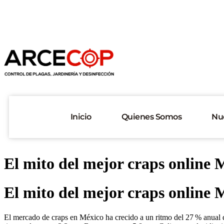
¡Más de
30 años
de experiencia!
Inicio
Quienes Somos
Nu
El mito del mejor craps online 
El mito del mejor craps online 
El mercado de craps en México ha crecido a un ritmo del 27 % anual de