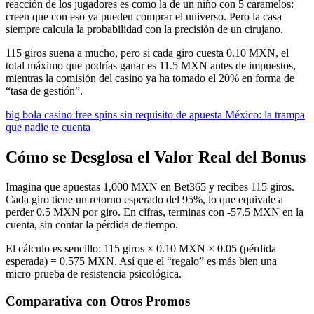
reacción de los jugadores es como la de un niño con 5 caramelos:
creen que con eso ya pueden comprar el universo. Pero la casa
siempre calcula la probabilidad con la precisión de un cirujano.
115 giros suena a mucho, pero si cada giro cuesta 0.10 MXN, el
total máximo que podrías ganar es 11.5 MXN antes de impuestos,
mientras la comisión del casino ya ha tomado el 20% en forma de
“tasa de gestión”.
big bola casino free spins sin requisito de apuesta México: la trampa
que nadie te cuenta
Cómo se Desglosa el Valor Real del Bonus
Imagina que apuestas 1,000 MXN en Bet365 y recibes 115 giros.
Cada giro tiene un retorno esperado del 95%, lo que equivale a
perder 0.5 MXN por giro. En cifras, terminas con -57.5 MXN en la
cuenta, sin contar la pérdida de tiempo.
El cálculo es sencillo: 115 giros × 0.10 MXN × 0.05 (pérdida
esperada) = 0.575 MXN. Así que el “regalo” es más bien una
micro‑prueba de resistencia psicológica.
Comparativa con Otros Promos