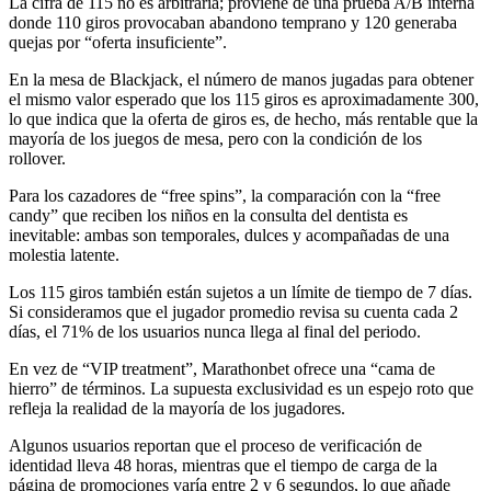
La cifra de 115 no es arbitraria; proviene de una prueba A/B interna
donde 110 giros provocaban abandono temprano y 120 generaba
quejas por “oferta insuficiente”.
En la mesa de Blackjack, el número de manos jugadas para obtener
el mismo valor esperado que los 115 giros es aproximadamente 300,
lo que indica que la oferta de giros es, de hecho, más rentable que la
mayoría de los juegos de mesa, pero con la condición de los
rollover.
Para los cazadores de “free spins”, la comparación con la “free
candy” que reciben los niños en la consulta del dentista es
inevitable: ambas son temporales, dulces y acompañadas de una
molestia latente.
Los 115 giros también están sujetos a un límite de tiempo de 7 días.
Si consideramos que el jugador promedio revisa su cuenta cada 2
días, el 71% de los usuarios nunca llega al final del periodo.
En vez de “VIP treatment”, Marathonbet ofrece una “cama de
hierro” de términos. La supuesta exclusividad es un espejo roto que
refleja la realidad de la mayoría de los jugadores.
Algunos usuarios reportan que el proceso de verificación de
identidad lleva 48 horas, mientras que el tiempo de carga de la
página de promociones varía entre 2 y 6 segundos, lo que añade