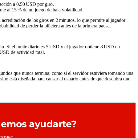
racción a 0,50 USD por giro.
ente al 15 % de un juego de baja volatilidad.
 acreditación de los giros en 2 minutos, lo que permite al jugador
babilidad de perder la billetera antes de la primera pausa.
ón. Si el límite diario es 5 USD y el jugador obtiene 8 USD en
USD de actividad total.
egundos que nunca termina, como si el servidor estuviera tomando una
casino está diseñada para cansar al usuario antes de que descubra que
emos ayudarte?
100990