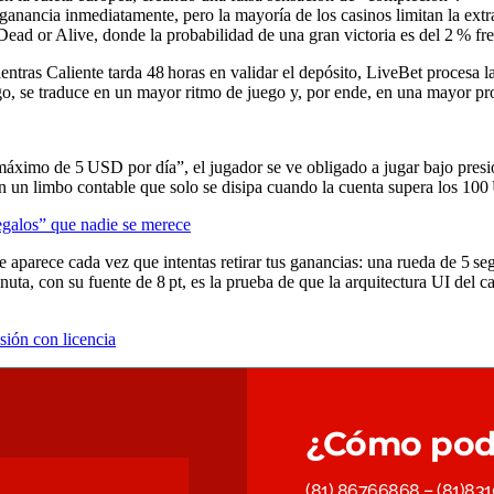
a ganancia inmediatamente, pero la mayoría de los casinos limitan la ext
 Dead or Alive, donde la probabilidad de una gran victoria es del 2 % fr
ntras Caliente tarda 48 horas en validar el depósito, LiveBet procesa la
rgo, se traduce en un mayor ritmo de juego y, por ende, en una mayor pro
 “máximo de 5 USD por día”, el jugador se ve obligado a jugar bajo presi
n un limbo contable que solo se disipa cuando la cuenta supera los 100 
egalos” que nadie se merece
e aparece cada vez que intentas retirar tus ganancias: una rueda de 5 s
nuta, con su fuente de 8 pt, es la prueba de que la arquitectura UI del 
ión con licencia
¿Cómo pod
(81) 86766868 – (81)83