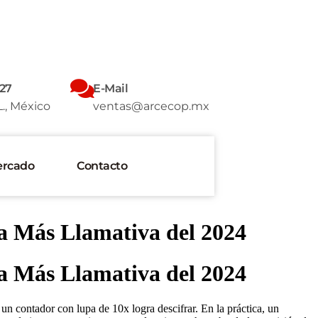
727
E-Mail
., México
ventas@arcecop.mx
rcado
Contacto
a Más Llamativa del 2024
a Más Llamativa del 2024
un contador con lupa de 10x logra descifrar. En la práctica, un