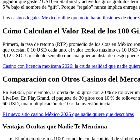
jugador que gaste 2 USD en Starburst y active los giros gratuitos te
5 % bajo el nombre de “gift”. Porque “regalo” nunca implica entrega re
Los casinos legales México online que no te harán ilusiones de riquez
Cómo Calculan el Valor Real de los 100 Gi
Primero, la tasa de retorno (RTP) promedio de los slots en México r
que cuestan 0,10 USD cada uno, el valor teórico máximo es 10 USD × 9
9,12 USD. Un cálculo sencillo que cualquier analista de riesgo puede
Casino con licencia mexicana 2026: la cruda realidad que nadie quiere
Comparación con Otros Casinos del Merc
En Bet365, por ejemplo, la oferta de 50 giros con 20 % de rollover im
LiveBet. En PlayGrand, el paquete de 30 giros con 10 % de rollover s
60 USD, una multiplicación de 10 × la inversión inicial.
El nuevo sitio casino México 2026 que nadie quiere que descubras
Ventajas Ocultas que Nadie Te Menciona
El número de giros (100) coincide con la cantidad de símbolos 