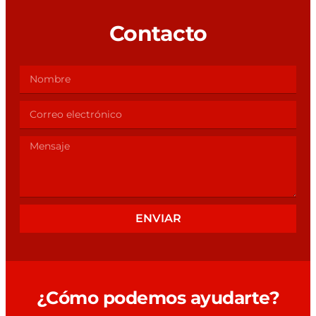
Contacto
ENVIAR
¿Cómo podemos ayudarte?