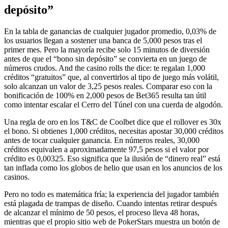
depósito”
En la tabla de ganancias de cualquier jugador promedio, 0,03% de
los usuarios llegan a sostener una banca de 5,000 pesos tras el
primer mes. Pero la mayoría recibe solo 15 minutos de diversión
antes de que el “bono sin depósito” se convierta en un juego de
números crudos. And the casino rolls the dice: te regalan 1,000
créditos “gratuitos” que, al convertirlos al tipo de juego más volátil,
solo alcanzan un valor de 3,25 pesos reales. Comparar eso con la
bonificación de 100% en 2,000 pesos de Bet365 resulta tan útil
como intentar escalar el Cerro del Túnel con una cuerda de algodón.
Una regla de oro en los T&C de Coolbet dice que el rollover es 30x
el bono. Si obtienes 1,000 créditos, necesitas apostar 30,000 créditos
antes de tocar cualquier ganancia. En números reales, 30,000
créditos equivalen a aproximadamente 97,5 pesos si el valor por
crédito es 0,00325. Eso significa que la ilusión de “dinero real” está
tan inflada como los globos de helio que usan en los anuncios de los
casinos.
Pero no todo es matemática fría; la experiencia del jugador también
está plagada de trampas de diseño. Cuando intentas retirar después
de alcanzar el mínimo de 50 pesos, el proceso lleva 48 horas,
mientras que el propio sitio web de PokerStars muestra un botón de