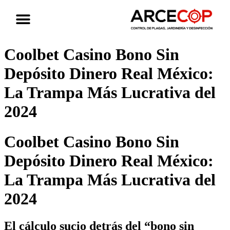
¡Más de
30 años
de experiencia!
Coolbet Casino Bono Sin
Depósito Dinero Real México:
La Trampa Más Lucrativa del
2024
Coolbet Casino Bono Sin
Depósito Dinero Real México:
La Trampa Más Lucrativa del
2024
El cálculo sucio detrás del “bono sin