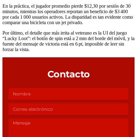
En la práctica, el jugador promedio pierde $12,30 por sesión de 30
minutos, mientras los operadores reportan un beneficio de $3 400
por cada 1 000 usuarios activos. La disparidad es tan evidente como
comparar una bicicleta con un jet privado.
Por último, el detalle que más irrita al veterano es la UI del juego
“Lucky Loot”: el botón de spin está a 2 mm del borde del móvil, y la
fuente del mensaje de victoria está en 6 pt, imposible de leer sin
forzar la vista.
Contacto