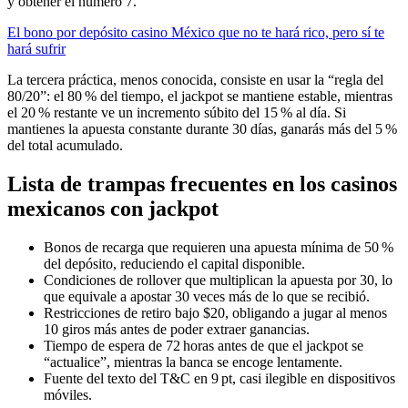
y obtener el número 7.
El bono por depósito casino México que no te hará rico, pero sí te
hará sufrir
La tercera práctica, menos conocida, consiste en usar la “regla del
80/20”: el 80 % del tiempo, el jackpot se mantiene estable, mientras
el 20 % restante ve un incremento súbito del 15 % al día. Si
mantienes la apuesta constante durante 30 días, ganarás más del 5 %
del total acumulado.
Lista de trampas frecuentes en los casinos
mexicanos con jackpot
Bonos de recarga que requieren una apuesta mínima de 50 %
del depósito, reduciendo el capital disponible.
Condiciones de rollover que multiplican la apuesta por 30, lo
que equivale a apostar 30 veces más de lo que se recibió.
Restricciones de retiro bajo $20, obligando a jugar al menos
10 giros más antes de poder extraer ganancias.
Tiempo de espera de 72 horas antes de que el jackpot se
“actualice”, mientras la banca se encoge lentamente.
Fuente del texto del T&C en 9 pt, casi ilegible en dispositivos
móviles.