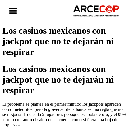
¡Más de
30 años
de experiencia!
Los casinos mexicanos con
jackpot que no te dejarán ni
respirar
Los casinos mexicanos con
jackpot que no te dejarán ni
respirar
El problema se plantea en el primer minuto: los jackpots aparecen
como meteoritos, pero la gravedad de la banca es una regla que no
se negocia. 1 de cada 5 jugadores persigue esa bola de oro, y el 99%
termina mirando el saldo de su cuenta como si fuera una hoja de
impuestos.