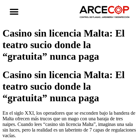
¡Más de
30 años
de experiencia!
Casino sin licencia Malta: El
teatro sucio donde la
“gratuita” nunca paga
Casino sin licencia Malta: El
teatro sucio donde la
“gratuita” nunca paga
En el siglo XXI, los operadores que se esconden bajo la bandera de
Malta ofrecen más trucos que un mago con una baraja de tres
naipes. Cuando lees “casino sin licencia Malta”, imaginas una sala
sin luces, pero la realidad es un laberinto de 7 capas de regulaciones
vacías.