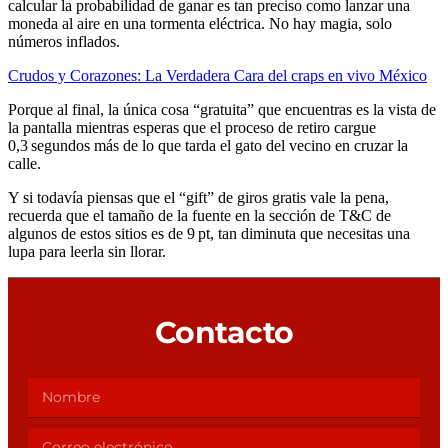
calcular la probabilidad de ganar es tan preciso como lanzar una
moneda al aire en una tormenta eléctrica. No hay magia, solo
números inflados.
Crudos y Corazones: La Verdadera Cara del craps en vivo México
Porque al final, la única cosa “gratuita” que encuentras es la vista de
la pantalla mientras esperas que el proceso de retiro cargue
0,3 segundos más de lo que tarda el gato del vecino en cruzar la
calle.
Y si todavía piensas que el “gift” de giros gratis vale la pena,
recuerda que el tamaño de la fuente en la sección de T&C de
algunos de estos sitios es de 9 pt, tan diminuta que necesitas una
lupa para leerla sin llorar.
Contacto