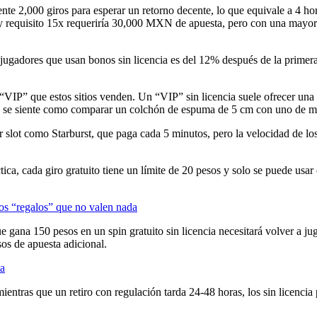
e 2,000 giros para esperar un retorno decente, lo que equivale a 4 hor
requisito 15x requeriría 30,000 MXN de apuesta, pero con una mayor pro
de jugadores que usan bonos sin licencia es del 12% después de la prime
de “VIP” que estos sitios venden. Un “VIP” sin licencia suele ofrecer 
cia se siente como comparar un colchón de espuma de 5 cm con uno de m
slot como Starburst, que paga cada 5 minutos, pero la velocidad de los 
ctica, cada giro gratuito tiene un límite de 20 pesos y solo se puede us
los “regalos” que no valen nada
ue gana 150 pesos en un spin gratuito sin licencia necesitará volver a j
os de apuesta adicional.
ta
mientras que un retiro con regulación tarda 24‑48 horas, los sin licenc