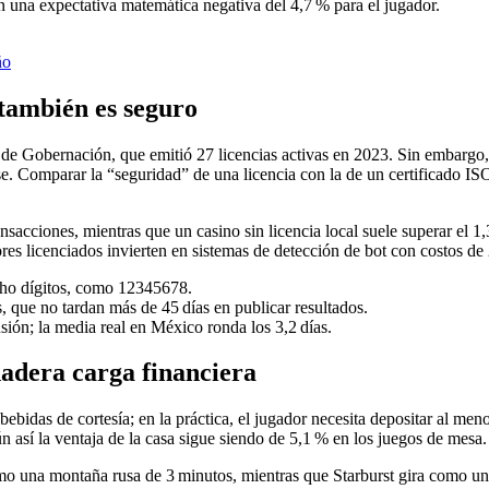
 una expectativa matemática negativa del 4,7 % para el jugador.
ño
 también es seguro
 de Gobernación, que emitió 27 licencias activas en 2023. Sin embargo, 
se. Comparar la “seguridad” de una licencia con la de un certificado I
nsacciones, mientras que un casino sin licencia local suele superar el 1
es licenciados invierten en sistemas de detección de bot con costos d
cho dígitos, como 12345678.
 que no tardan más de 45 días en publicar resultados.
sión; la media real en México ronda los 3,2 días.
adera carga financiera
idas de cortesía; en la práctica, el jugador necesita depositar al men
sí la ventaja de la casa sigue siendo de 5,1 % en los juegos de mesa.
omo una montaña rusa de 3 minutos, mientras que Starburst gira como u