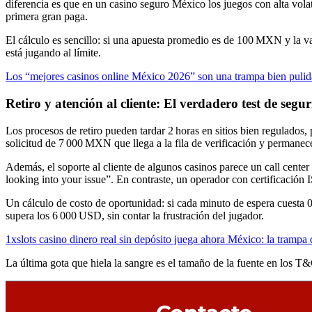
diferencia es que en un casino seguro México los juegos con alta volat
primera gran paga.
El cálculo es sencillo: si una apuesta promedio es de 100 MXN y la v
está jugando al límite.
Los “mejores casinos online México 2026” son una trampa bien pulid
Retiro y atención al cliente: El verdadero test de segu
Los procesos de retiro pueden tardar 2 horas en sitios bien regulados
solicitud de 7 000 MXN que llega a la fila de verificación y permane
Además, el soporte al cliente de algunos casinos parece un call cente
looking into your issue”. En contraste, un operador con certificaci
Un cálculo de costo de oportunidad: si cada minuto de espera cuesta 
supera los 6 000 USD, sin contar la frustración del jugador.
1xslots casino dinero real sin depósito juega ahora México: la trampa
La última gota que hiela la sangre es el tamaño de la fuente en los T&C