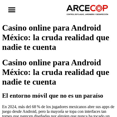
¡Más de
30 años
de experiencia!
Casino online para Android
México: la cruda realidad que
nadie te cuenta
Casino online para Android
México: la cruda realidad que
nadie te cuenta
El entorno móvil que no es un paraíso
En 2024, más del 68 % de los jugadores mexicanos abre sus apps de
juego desde Android, pero la mayoría se topa con interfaces tan
torpes que parecen diseñadas por alguien que nunca ha tocado un