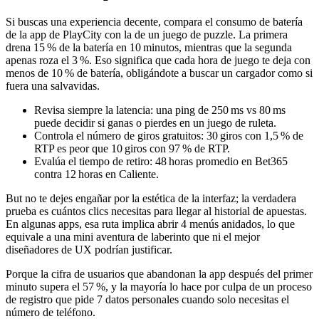
Si buscas una experiencia decente, compara el consumo de batería
de la app de PlayCity con la de un juego de puzzle. La primera
drena 15 % de la batería en 10 minutos, mientras que la segunda
apenas roza el 3 %. Eso significa que cada hora de juego te deja con
menos de 10 % de batería, obligándote a buscar un cargador como si
fuera una salvavidas.
Revisa siempre la latencia: una ping de 250 ms vs 80 ms
puede decidir si ganas o pierdes en un juego de ruleta.
Controla el número de giros gratuitos: 30 giros con 1,5 % de
RTP es peor que 10 giros con 97 % de RTP.
Evalúa el tiempo de retiro: 48 horas promedio en Bet365
contra 12 horas en Caliente.
But no te dejes engañar por la estética de la interfaz; la verdadera
prueba es cuántos clics necesitas para llegar al historial de apuestas.
En algunas apps, esa ruta implica abrir 4 menús anidados, lo que
equivale a una mini aventura de laberinto que ni el mejor
diseñadores de UX podrían justificar.
Porque la cifra de usuarios que abandonan la app después del primer
minuto supera el 57 %, y la mayoría lo hace por culpa de un proceso
de registro que pide 7 datos personales cuando solo necesitas el
número de teléfono.