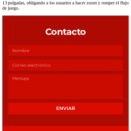
13 pulgadas, obligando a los usuarios a hacer zoom y romper el flujo
de juego.
Contacto
ENVIAR