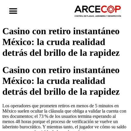
¡Más de
30 años
de experiencia!
Casino con retiro instantáneo
México: la cruda realidad
detrás del brillo de la rapidez
Casino con retiro instantáneo
México: la cruda realidad
detrás del brillo de la rapidez
Los operadores que prometen retiros en menos de 5 minutos en
México suelen ocultar la cláusula que obliga a validar la cuenta con
tres documentos; el 73 % de los usuarios termina esperando al
menos 48 horas porque el proceso de verificación se vuelve un
laberinto burocrático. Y mientras tanto, el jugador ve cómo su saldo