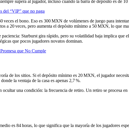
siempre supera al jugador, incluso cuando la barra de depósito es de 
ás del “VIP” que no paga
30 veces el bono. Eso es 300 MXN de volúmenes de juego para intentar
isitos a 20 veces, pero aumenta el depósito mínimo a 50 MXN, lo que man
paciencia: Starburst gira rápido, pero su volatilidad baja implica que 
ratégicas que pocos jugadores novatos dominan.
a Promesa que No Cumple
ría de los sitios. Si el depósito mínimo es 20 MXN, el jugador necesit
donde la ventaja de la casa es apenas 2,7 %.
n ocultar una condición: la frecuencia de retiro. Un retiro se procesa en
dio es 84 horas, lo que significa que la mayoría de los jugadores esper