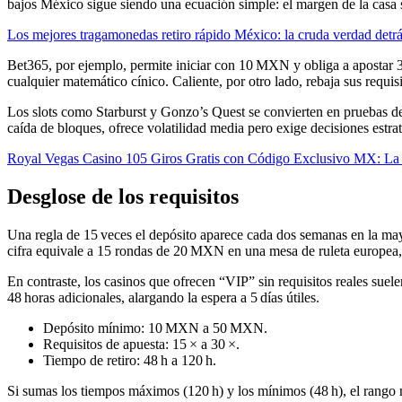
bajos México sigue siendo una ecuación simple: el margen de la casa 
Los mejores tragamonedas retiro rápido México: la cruda verdad detr
Bet365, por ejemplo, permite iniciar con 10 MXN y obliga a apostar 
cualquier matemático cínico. Caliente, por otro lado, rebaja sus requ
Los slots como Starburst y Gonzo’s Quest se convierten en pruebas de 
caída de bloques, ofrece volatilidad media pero exige decisiones est
Royal Vegas Casino 105 Giros Gratis con Código Exclusivo MX: L
Desglose de los requisitos
Una regla de 15 veces el depósito aparece cada dos semanas en la mayo
cifra equivale a 15 rondas de 20 MXN en una mesa de ruleta europea, 
En contraste, los casinos que ofrecen “VIP” sin requisitos reales suele
48 horas adicionales, alargando la espera a 5 días útiles.
Depósito mínimo: 10 MXN a 50 MXN.
Requisitos de apuesta: 15 × a 30 ×.
Tiempo de retiro: 48 h a 120 h.
Si sumas los tiempos máximos (120 h) y los mínimos (48 h), el rango me