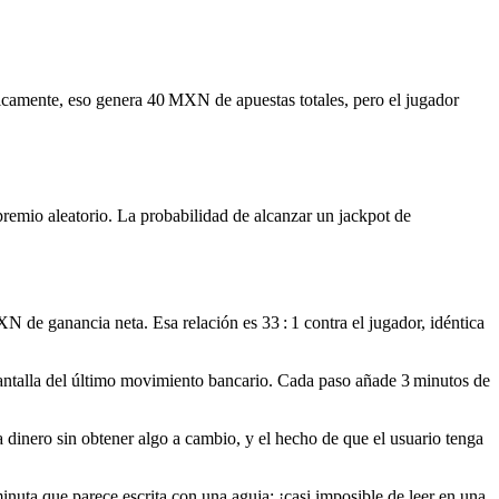
icamente, eso genera 40 MXN de apuestas totales, pero el jugador
premio aleatorio. La probabilidad de alcanzar un jackpot de
de ganancia neta. Esa relación es 33 : 1 contra el jugador, idéntica
pantalla del último movimiento bancario. Cada paso añade 3 minutos de
dinero sin obtener algo a cambio, y el hecho de que el usuario tenga
iminuta que parece escrita con una aguja; ¡casi imposible de leer en una