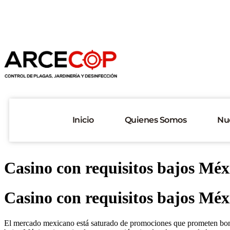
¡Más de
30 años
de experiencia!
Inicio
Quienes Somos
Nu
Casino con requisitos bajos Méxi
Casino con requisitos bajos Méxi
El mercado mexicano está saturado de promociones que prometen bonif