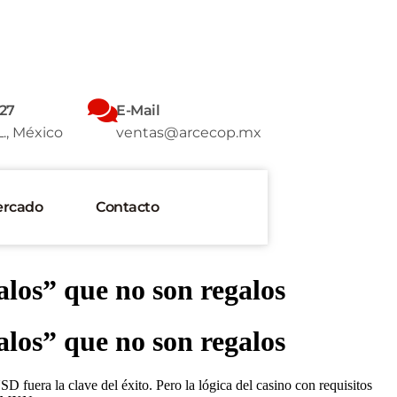
727
E-Mail
., México
ventas@arcecop.mx
rcado
Contacto
alos” que no son regalos
alos” que no son regalos
uera la clave del éxito. Pero la lógica del casino con requisitos