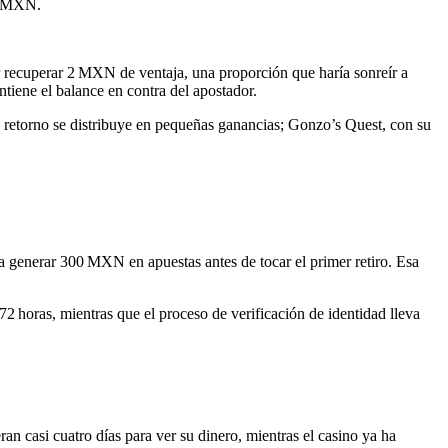
10 MXN.
 recuperar 2 MXN de ventaja, una proporción que haría sonreír a
tiene el balance en contra del apostador.
el retorno se distribuye en pequeñas ganancias; Gonzo’s Quest, con su
a generar 300 MXN en apuestas antes de tocar el primer retiro. Esa
 72 horas, mientras que el proceso de verificación de identidad lleva
an casi cuatro días para ver su dinero, mientras el casino ya ha