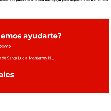
emos ayudarte?
100990
e de Santa Lucia, Monterrey N.L,
ales