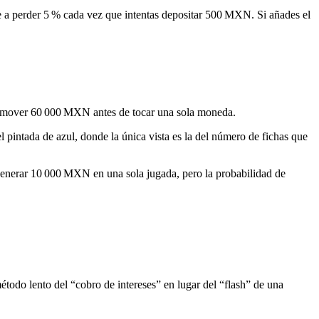
e a perder 5 % cada vez que intentas depositar 500 MXN. Si añades el
e mover 60 000 MXN antes de tocar una sola moneda.
 pintada de azul, donde la única vista es la del número de fichas que
 generar 10 000 MXN en una sola jugada, pero la probabilidad de
étodo lento del “cobro de intereses” en lugar del “flash” de una