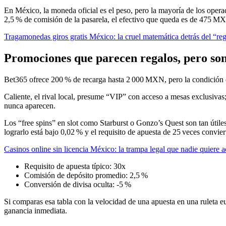
En México, la moneda oficial es el peso, pero la mayoría de los oper
2,5 % de comisión de la pasarela, el efectivo que queda es de 475 M
Tragamonedas giros gratis México: la cruel matemática detrás del “re
Promociones que parecen regalos, pero son
Bet365 ofrece 200 % de recarga hasta 2 000 MXN, pero la condición
Caliente, el rival local, presume “VIP” con acceso a mesas exclusivas;
nunca aparecen.
Los “free spins” en slot como Starburst o Gonzo’s Quest son tan útil
lograrlo está bajo 0,02 % y el requisito de apuesta de 25 veces convie
Casinos online sin licencia México: la trampa legal que nadie quiere a
Requisito de apuesta típico: 30x
Comisión de depósito promedio: 2,5 %
Conversión de divisa oculta: -5 %
Si comparas esa tabla con la velocidad de una apuesta en una ruleta eu
ganancia inmediata.