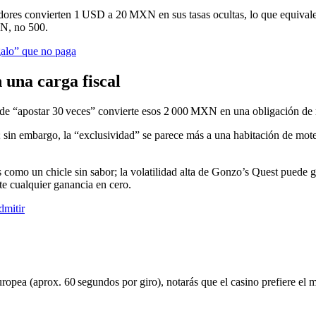
adores convierten 1 USD a 20 MXN en sus tasas ocultas, lo que equival
XN, no 500.
galo” que no paga
 una carga fiscal
 de “apostar 30 veces” convierte esos 2 000 MXN en una obligación d
 sin embargo, la “exclusividad” se parece más a una habitación de motel
es como un chicle sin sabor; la volatilidad alta de Gonzo’s Quest puede
rte cualquier ganancia en cero.
dmitir
ropea (aprox. 60 segundos por giro), notarás que el casino prefiere el m