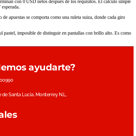
terminan con 0 USD netos después de los requisitos. El cálculo simple
 esperada.
uego de apuestas se comporta como una ruleta suiza, donde cada giro
 pastel, imposible de distinguir en pantallas con brillo alto. Es como
emos ayudarte?
100990
e de Santa Lucia, Monterrey N.L,
ales