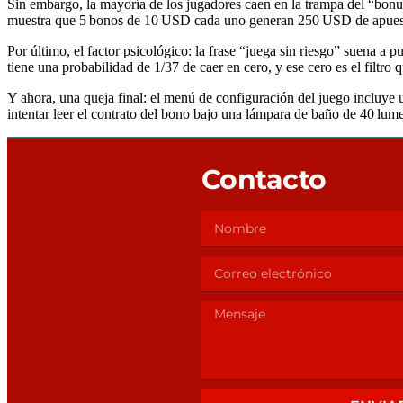
Sin embargo, la mayoría de los jugadores caen en la trampa del “bonus
muestra que 5 bonos de 10 USD cada uno generan 250 USD de apuestas
Por último, el factor psicológico: la frase “juega sin riesgo” suena a 
tiene una probabilidad de 1/37 de caer en cero, y ese cero es el filtro q
Y ahora, una queja final: el menú de configuración del juego incluye u
intentar leer el contrato del bono bajo una lámpara de baño de 40 lum
Contacto