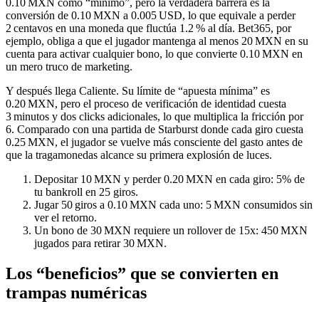
0.10 MXN como “mínimo”, pero la verdadera barrera es la
conversión de 0.10 MXN a 0.005 USD, lo que equivale a perder
2 centavos en una moneda que fluctúa 1.2 % al día. Bet365, por
ejemplo, obliga a que el jugador mantenga al menos 20 MXN en su
cuenta para activar cualquier bono, lo que convierte 0.10 MXN en
un mero truco de marketing.
Y después llega Caliente. Su límite de “apuesta mínima” es
0.20 MXN, pero el proceso de verificación de identidad cuesta
3 minutos y dos clicks adicionales, lo que multiplica la fricción por
6. Comparado con una partida de Starburst donde cada giro cuesta
0.25 MXN, el jugador se vuelve más consciente del gasto antes de
que la tragamonedas alcance su primera explosión de luces.
Depositar 10 MXN y perder 0.20 MXN en cada giro: 5% de
tu bankroll en 25 giros.
Jugar 50 giros a 0.10 MXN cada uno: 5 MXN consumidos sin
ver el retorno.
Un bono de 30 MXN requiere un rollover de 15x: 450 MXN
jugados para retirar 30 MXN.
Los “beneficios” que se convierten en
trampas numéricas